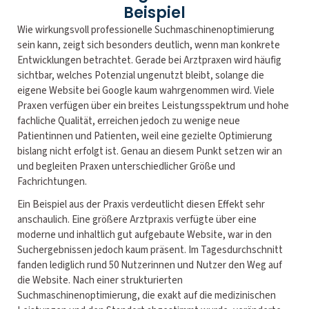
Beispiel
Wie wirkungsvoll professionelle Suchmaschinenoptimierung
sein kann, zeigt sich besonders deutlich, wenn man konkrete
Entwicklungen betrachtet. Gerade bei Arztpraxen wird häufig
sichtbar, welches Potenzial ungenutzt bleibt, solange die
eigene Website bei Google kaum wahrgenommen wird. Viele
Praxen verfügen über ein breites Leistungsspektrum und hohe
fachliche Qualität, erreichen jedoch zu wenige neue
Patientinnen und Patienten, weil eine gezielte Optimierung
bislang nicht erfolgt ist. Genau an diesem Punkt setzen wir an
und begleiten Praxen unterschiedlicher Größe und
Fachrichtungen.
Ein Beispiel aus der Praxis verdeutlicht diesen Effekt sehr
anschaulich. Eine größere Arztpraxis verfügte über eine
moderne und inhaltlich gut aufgebaute Website, war in den
Suchergebnissen jedoch kaum präsent. Im Tagesdurchschnitt
fanden lediglich rund 50 Nutzerinnen und Nutzer den Weg auf
die Website. Nach einer strukturierten
Suchmaschinenoptimierung, die exakt auf die medizinischen