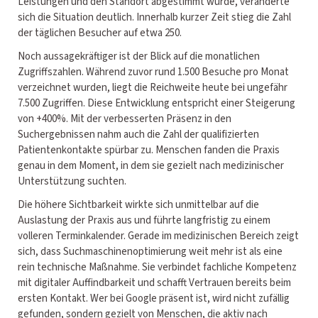
Leistungen und den Standort abgestimmt wurde, veränderte
sich die Situation deutlich. Innerhalb kurzer Zeit stieg die Zahl
der täglichen Besucher auf etwa 250.
Noch aussagekräftiger ist der Blick auf die monatlichen
Zugriffszahlen. Während zuvor rund 1.500 Besuche pro Monat
verzeichnet wurden, liegt die Reichweite heute bei ungefähr
7.500 Zugriffen. Diese Entwicklung entspricht einer Steigerung
von +400%. Mit der verbesserten Präsenz in den
Suchergebnissen nahm auch die Zahl der qualifizierten
Patientenkontakte spürbar zu. Menschen fanden die Praxis
genau in dem Moment, in dem sie gezielt nach medizinischer
Unterstützung suchten.
Die höhere Sichtbarkeit wirkte sich unmittelbar auf die
Auslastung der Praxis aus und führte langfristig zu einem
volleren Terminkalender. Gerade im medizinischen Bereich zeigt
sich, dass Suchmaschinenoptimierung weit mehr ist als eine
rein technische Maßnahme. Sie verbindet fachliche Kompetenz
mit digitaler Auffindbarkeit und schafft Vertrauen bereits beim
ersten Kontakt. Wer bei Google präsent ist, wird nicht zufällig
gefunden, sondern gezielt von Menschen, die aktiv nach