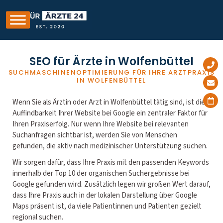
SEO für Ärzte in Wolfenbüttel
SUCHMASCHINENOPTIMIERUNG FÜR IHRE ARZTPRAXIS
IN WOLFENBÜTTEL
Wenn Sie als Ärztin oder Arzt in Wolfenbüttel tätig sind, ist die
Auffindbarkeit Ihrer Website bei Google ein zentraler Faktor für
Ihren Praxiserfolg. Nur wenn Ihre Website bei relevanten
Suchanfragen sichtbar ist, werden Sie von Menschen
gefunden, die aktiv nach medizinischer Unterstützung suchen.
Wir sorgen dafür, dass Ihre Praxis mit den passenden Keywords
innerhalb der Top 10 der organischen Suchergebnisse bei
Google gefunden wird. Zusätzlich legen wir großen Wert darauf,
dass Ihre Praxis auch in der lokalen Darstellung über Google
Maps präsent ist, da viele Patientinnen und Patienten gezielt
regional suchen.