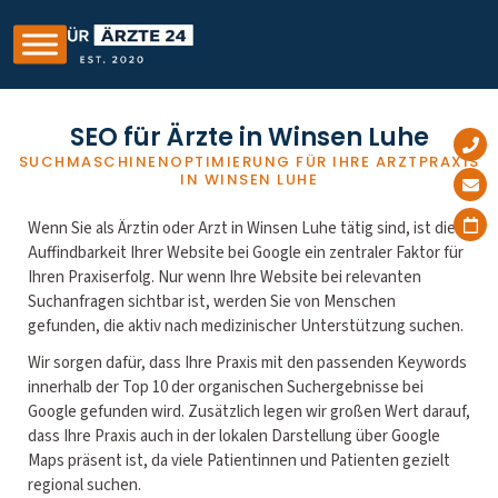
SEO für Ärzte in Winsen Luhe
SUCHMASCHINENOPTIMIERUNG FÜR IHRE ARZTPRAXIS
IN WINSEN LUHE
Wenn Sie als Ärztin oder Arzt in Winsen Luhe tätig sind, ist die
Auffindbarkeit Ihrer Website bei Google ein zentraler Faktor für
Ihren Praxiserfolg. Nur wenn Ihre Website bei relevanten
Suchanfragen sichtbar ist, werden Sie von Menschen
gefunden, die aktiv nach medizinischer Unterstützung suchen.
Wir sorgen dafür, dass Ihre Praxis mit den passenden Keywords
innerhalb der Top 10 der organischen Suchergebnisse bei
Google gefunden wird. Zusätzlich legen wir großen Wert darauf,
dass Ihre Praxis auch in der lokalen Darstellung über Google
Maps präsent ist, da viele Patientinnen und Patienten gezielt
regional suchen.