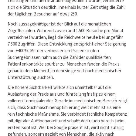
Leistungen und den Standort abgestimmt wurde, veränderte
sich die Situation deutlich. Innerhalb kurzer Zeit stieg die Zahl
der täglichen Besucher auf etwa 250.
Noch aussagekräftiger ist der Blick auf die monatlichen
Zugriffszahlen. Während zuvor rund 1.500 Besuche pro Monat
verzeichnet wurden, liegt die Reichweite heute bei ungefähr
7.500 Zugriffen. Diese Entwicklung entspricht einer Steigerung
von +400%. Mit der verbesserten Präsenz in den
Suchergebnissen nahm auch die Zahl der qualifizierten
Patientenkontakte spürbar zu. Menschen fanden die Praxis
genau in dem Moment, in dem sie gezielt nach medizinischer
Unterstützung suchten.
Die höhere Sichtbarkeit wirkte sich unmittelbar auf die
Auslastung der Praxis aus und führte langfristig zu einem
volleren Terminkalender. Gerade im medizinischen Bereich zeigt
sich, dass Suchmaschinenoptimierung weit mehr ist als eine
rein technische Maßnahme. Sie verbindet fachliche Kompetenz
mit digitaler Auffindbarkeit und schafft Vertrauen bereits beim
ersten Kontakt. Wer bei Google präsent ist, wird nicht zufällig
gefunden, sondern gezielt von Menschen, die aktiv nach