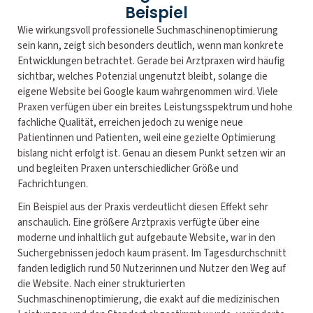
Beispiel
Wie wirkungsvoll professionelle Suchmaschinenoptimierung
sein kann, zeigt sich besonders deutlich, wenn man konkrete
Entwicklungen betrachtet. Gerade bei Arztpraxen wird häufig
sichtbar, welches Potenzial ungenutzt bleibt, solange die
eigene Website bei Google kaum wahrgenommen wird. Viele
Praxen verfügen über ein breites Leistungsspektrum und hohe
fachliche Qualität, erreichen jedoch zu wenige neue
Patientinnen und Patienten, weil eine gezielte Optimierung
bislang nicht erfolgt ist. Genau an diesem Punkt setzen wir an
und begleiten Praxen unterschiedlicher Größe und
Fachrichtungen.
Ein Beispiel aus der Praxis verdeutlicht diesen Effekt sehr
anschaulich. Eine größere Arztpraxis verfügte über eine
moderne und inhaltlich gut aufgebaute Website, war in den
Suchergebnissen jedoch kaum präsent. Im Tagesdurchschnitt
fanden lediglich rund 50 Nutzerinnen und Nutzer den Weg auf
die Website. Nach einer strukturierten
Suchmaschinenoptimierung, die exakt auf die medizinischen