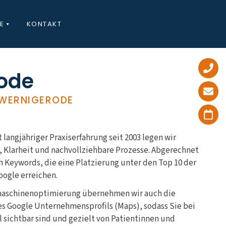
E
KONTAKT
rode
 WERNIGERODE
 langjähriger Praxiserfahrung seit 2003 legen wir
, Klarheit und nachvollziehbare Prozesse. Abgerechnet
h Keywords, die eine Platzierung unter den Top 10 der
oogle erreichen.
maschinenoptimierung übernehmen wir auch die
es Google Unternehmensprofils (Maps), sodass Sie bei
 sichtbar sind und gezielt von Patientinnen und