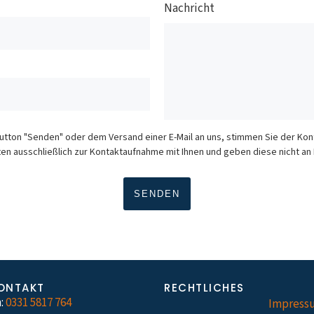
Nachricht
Button "Senden" oder dem Versand einer E-Mail an uns, stimmen Sie der K
en ausschließlich zur Kontaktaufnahme mit Ihnen und geben diese nicht an D
ONTAKT
RECHTLICHES
:
0331 5817 764
Impress