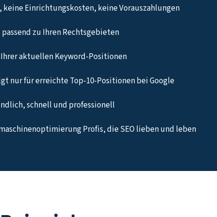
 keine Einrichtungskosten, keine Vorauszahlungen
 passend zu Ihren Rechtsgebieten
Ihrer aktuellen Keyword-Positionen
gt nur für erreichte Top-10-Positionen bei Google
undlich, schnell und professionell
maschinenoptimierung Profis, die SEO lieben und leben