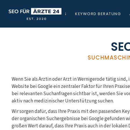
STARTSEITE
ÜBER UNS
KEYWORD BERATUNG
SEO
SUCHMASCHIN
Wenn Sie als Ärztin oder Arzt in Wernigerode tätig sind, i
Website bei Google ein zentraler Faktor für Ihren Praxis
bei relevanten Suchanfragen sichtbar ist, werden Sie v
aktiv nach medizinischer Unterstützung suchen.
Wir sorgen dafür, dass Ihre Praxis mit den passenden Ke
der organischen Suchergebnisse bei Google gefunden wir
großen Wert darauf, dass Ihre Praxis auch in der lokale