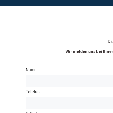
Da
Wir melden uns bei Ihne
Name
Telefon