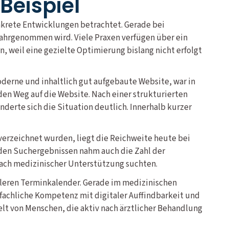
Beispiel
nkrete Entwicklungen betrachtet. Gerade bei
wahrgenommen wird. Viele Praxen verfügen über ein
, weil eine gezielte Optimierung bislang nicht erfolgt
moderne und inhaltlich gut aufgebaute Website, war in
en Weg auf die Website. Nach einer strukturierten
erte sich die Situation deutlich. Innerhalb kurzer
 verzeichnet wurden, liegt die Reichweite heute bei
n den Suchergebnissen nahm auch die Zahl der
nach medizinischer Unterstützung suchten.
volleren Terminkalender. Gerade im medizinischen
 fachliche Kompetenz mit digitaler Auffindbarkeit und
ielt von Menschen, die aktiv nach ärztlicher Behandlung