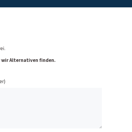
ei.
wir Alternativen finden.
er)