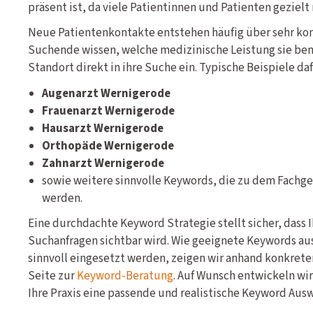
präsent ist, da viele Patientinnen und Patienten gezielt
Neue Patientenkontakte entstehen häufig über sehr ko
Suchende wissen, welche medizinische Leistung sie be
Standort direkt in ihre Suche ein. Typische Beispiele daf
Augenarzt Wernigerode
Frauenarzt Wernigerode
Hausarzt Wernigerode
Orthopäde Wernigerode
Zahnarzt Wernigerode
sowie weitere sinnvolle Keywords, die zu dem Fachgeb
werden.
Eine durchdachte Keyword Strategie stellt sicher, dass 
Suchanfragen sichtbar wird. Wie geeignete Keywords au
sinnvoll eingesetzt werden, zeigen wir anhand konkreter
Seite zur
Keyword-Beratung
. Auf Wunsch entwickeln wir
Ihre Praxis eine passende und realistische Keyword Ausw