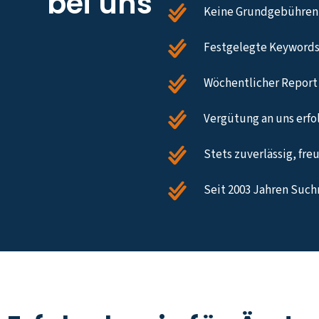
bei uns
Keine Grundgebühren,
Festgelegte Keywords
Wöchentlicher Report 
Vergütung an uns erfol
Stets zuverlässig, fre
Seit 2003 Jahren Such