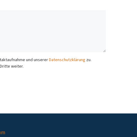
ontaktaufnahme und unserer
Datenschutzklärung
zu.
ritte weiter.
um