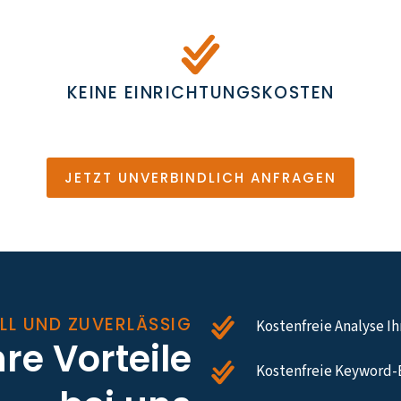
KEINE EINRICHTUNGSKOSTEN
JETZT UNVERBINDLICH ANFRAGEN
LL UND ZUVERLÄSSIG
Kostenfreie Analyse I
hre Vorteile
Kostenfreie Keyword-