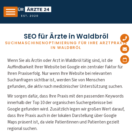
SEO für Ärzte in Waldbröl
SUCHMASCHINENOPTIMIERUNG FÜR IHRE ARZTPRAXIS
IN WALDBRÖL
Wenn Sie als Ärztin oder Arzt in Waldbröl tätig sind, ist die
Auffindbarkeit Ihrer Website bei Google ein zentraler Faktor für
Ihren Praxiserfolg. Nur wenn Ihre Website bei relevanten
Suchanfragen sichtbar ist, werden Sie von Menschen
gefunden, die aktiv nach medizinischer Unterstützung suchen.
Wir sorgen dafür, dass Ihre Praxis mit den passenden Keywords
innerhalb der Top 10 der organischen Suchergebnisse bei
Google gefunden wird. Zusätzlich legen wir großen Wert darauf,
dass Ihre Praxis auch in der lokalen Darstellung über Google
Maps präsent ist, da viele Patientinnen und Patienten gezielt
regional suchen.