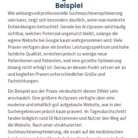
Beispiel
Wie wirkungsvoll professionelle Suchmaschinenoptimierung
sein kann, zeigt sich besonders deutlich, wenn man konkrete
Entwicklungen betrachtet. Gerade bei Arztpraxen wird häufig
sichtbar, welches Potenzial ungenutzt bleibt, solange die
eigene Website bei Google kaum wahrgenommen wird. Viele
Praxen verfügen über ein breites Leistungsspektrum und hohe
fachliche Qualität, erreichen jedoch zu wenige neue
Patientinnen und Patienten, weil eine gezielte Optimierung
bislang nicht erfolgt ist. Genau an diesem Punkt setzen wir an
und begleiten Praxen unterschiedlicher Größe und
Fachrichtungen.
Ein Beispiel aus der Praxis verdeutlicht diesen Effekt sehr
anschaulich. Eine größere Arztpraxis verfügte über eine
moderne und inhaltlich gut aufgebaute Website, war in den
Suchergebnissen jedoch kaum präsent. Im Tagesdurchschnitt
fanden lediglich rund 50 Nutzerinnen und Nutzer den Weg auf
die Website. Nach einer strukturierten
Suchmaschinenoptimierung, die exakt auf die medizinischen