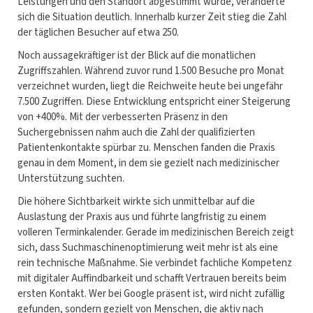
Leistungen und den Standort abgestimmt wurde, veränderte
sich die Situation deutlich. Innerhalb kurzer Zeit stieg die Zahl
der täglichen Besucher auf etwa 250.
Noch aussagekräftiger ist der Blick auf die monatlichen
Zugriffszahlen. Während zuvor rund 1.500 Besuche pro Monat
verzeichnet wurden, liegt die Reichweite heute bei ungefähr
7.500 Zugriffen. Diese Entwicklung entspricht einer Steigerung
von +400%. Mit der verbesserten Präsenz in den
Suchergebnissen nahm auch die Zahl der qualifizierten
Patientenkontakte spürbar zu. Menschen fanden die Praxis
genau in dem Moment, in dem sie gezielt nach medizinischer
Unterstützung suchten.
Die höhere Sichtbarkeit wirkte sich unmittelbar auf die
Auslastung der Praxis aus und führte langfristig zu einem
volleren Terminkalender. Gerade im medizinischen Bereich zeigt
sich, dass Suchmaschinenoptimierung weit mehr ist als eine
rein technische Maßnahme. Sie verbindet fachliche Kompetenz
mit digitaler Auffindbarkeit und schafft Vertrauen bereits beim
ersten Kontakt. Wer bei Google präsent ist, wird nicht zufällig
gefunden, sondern gezielt von Menschen, die aktiv nach