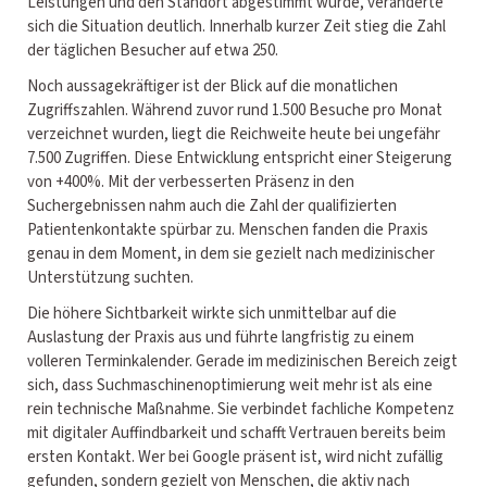
Leistungen und den Standort abgestimmt wurde, veränderte
sich die Situation deutlich. Innerhalb kurzer Zeit stieg die Zahl
der täglichen Besucher auf etwa 250.
Noch aussagekräftiger ist der Blick auf die monatlichen
Zugriffszahlen. Während zuvor rund 1.500 Besuche pro Monat
verzeichnet wurden, liegt die Reichweite heute bei ungefähr
7.500 Zugriffen. Diese Entwicklung entspricht einer Steigerung
von +400%. Mit der verbesserten Präsenz in den
Suchergebnissen nahm auch die Zahl der qualifizierten
Patientenkontakte spürbar zu. Menschen fanden die Praxis
genau in dem Moment, in dem sie gezielt nach medizinischer
Unterstützung suchten.
Die höhere Sichtbarkeit wirkte sich unmittelbar auf die
Auslastung der Praxis aus und führte langfristig zu einem
volleren Terminkalender. Gerade im medizinischen Bereich zeigt
sich, dass Suchmaschinenoptimierung weit mehr ist als eine
rein technische Maßnahme. Sie verbindet fachliche Kompetenz
mit digitaler Auffindbarkeit und schafft Vertrauen bereits beim
ersten Kontakt. Wer bei Google präsent ist, wird nicht zufällig
gefunden, sondern gezielt von Menschen, die aktiv nach