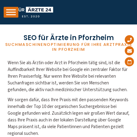
SEO für Ärzte in Pforzheim
SUCHMASCHINENOPTIMIERUNG FÜR IHRE ARZTPRAXIS
IN PFORZHEIM
Wenn Sie als Ärztin oder Arzt in Pforzheim tätig sind, ist die
Auffindbarkeit Ihrer Website bei Google ein zentraler Faktor für
Ihren Praxiserfolg. Nur wenn Ihre Website bei relevanten
Suchanfragen sichtbar ist, werden Sie von Menschen
gefunden, die aktiv nach medizinischer Unterstützung suchen.
Wir sorgen dafür, dass Ihre Praxis mit den passenden Keywords
innerhalb der Top 10 der organischen Suchergebnisse bei
Google gefunden wird. Zusätzlich legen wir großen Wert darauf,
dass Ihre Praxis auch in der lokalen Darstellung über Google
Maps präsent ist, da viele Patientinnen und Patienten gezielt
regional suchen.