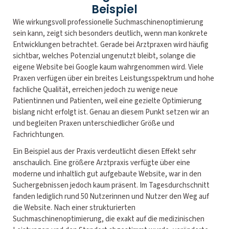
Beispiel
Wie wirkungsvoll professionelle Suchmaschinenoptimierung
sein kann, zeigt sich besonders deutlich, wenn man konkrete
Entwicklungen betrachtet. Gerade bei Arztpraxen wird häufig
sichtbar, welches Potenzial ungenutzt bleibt, solange die
eigene Website bei Google kaum wahrgenommen wird. Viele
Praxen verfügen über ein breites Leistungsspektrum und hohe
fachliche Qualität, erreichen jedoch zu wenige neue
Patientinnen und Patienten, weil eine gezielte Optimierung
bislang nicht erfolgt ist. Genau an diesem Punkt setzen wir an
und begleiten Praxen unterschiedlicher Größe und
Fachrichtungen.
Ein Beispiel aus der Praxis verdeutlicht diesen Effekt sehr
anschaulich. Eine größere Arztpraxis verfügte über eine
moderne und inhaltlich gut aufgebaute Website, war in den
Suchergebnissen jedoch kaum präsent. Im Tagesdurchschnitt
fanden lediglich rund 50 Nutzerinnen und Nutzer den Weg auf
die Website. Nach einer strukturierten
Suchmaschinenoptimierung, die exakt auf die medizinischen