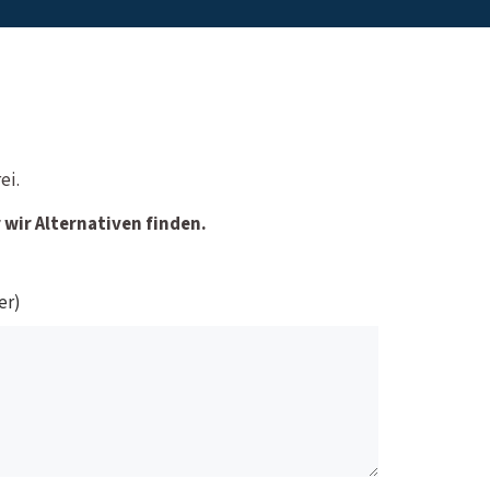
ei.
wir Alternativen finden.
er)