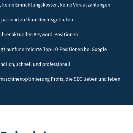
 keine Einrichtungskosten, keine Vorauszahlungen
 passend zu Ihren Rechtsgebieten
Ihrer aktuellen Keyword-Positionen
gt nur für erreichte Top-10-Positionen bei Google
undlich, schnell und professionell
maschinenoptimierung Profis, die SEO lieben und leben