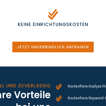
KEINE EINRICHTUNGSKOSTEN
JETZT UNVERBINDLICH ANFRAGEN
LL UND ZUVERLÄSSIG
Kostenfreie Analyse I
hre Vorteile
Kostenfreie Keyword-