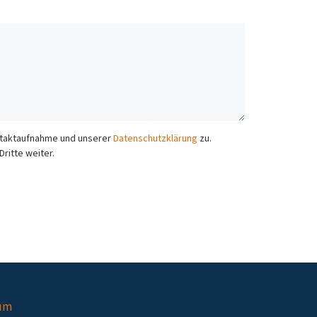
ontaktaufnahme und unserer
Datenschutzklärung
zu.
ritte weiter.
um