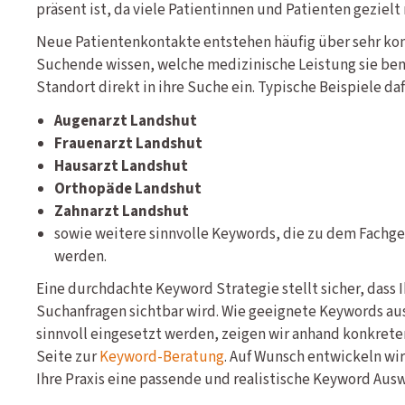
präsent ist, da viele Patientinnen und Patienten gezielt
Neue Patientenkontakte entstehen häufig über sehr ko
Suchende wissen, welche medizinische Leistung sie be
Standort direkt in ihre Suche ein. Typische Beispiele daf
Augenarzt Landshut
Frauenarzt Landshut
Hausarzt Landshut
Orthopäde Landshut
Zahnarzt Landshut
sowie weitere sinnvolle Keywords, die zu dem Fachgeb
werden.
Eine durchdachte Keyword Strategie stellt sicher, dass 
Suchanfragen sichtbar wird. Wie geeignete Keywords au
sinnvoll eingesetzt werden, zeigen wir anhand konkreter
Seite zur
Keyword-Beratung
. Auf Wunsch entwickeln wir
Ihre Praxis eine passende und realistische Keyword Ausw