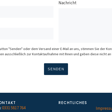
Nachricht
Button "Senden" oder dem Versand einer E-Mail an uns, stimmen Sie der K
en ausschließlich zur Kontaktaufnahme mit Ihnen und geben diese nicht an D
ONTAKT
RECHTLICHES
:
0331 5817 764
Impress