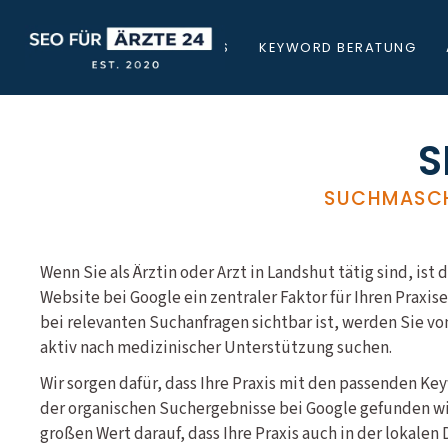
STARTSEITE
ÜBER UNS
KEYWORD BERATUNG
S
SUCHMASCH
Wenn Sie als Ärztin oder Arzt in Landshut tätig sind, ist 
Website bei Google ein zentraler Faktor für Ihren Praxis
bei relevanten Suchanfragen sichtbar ist, werden Sie v
aktiv nach medizinischer Unterstützung suchen.
Wir sorgen dafür, dass Ihre Praxis mit den passenden Ke
der organischen Suchergebnisse bei Google gefunden wir
großen Wert darauf, dass Ihre Praxis auch in der lokale