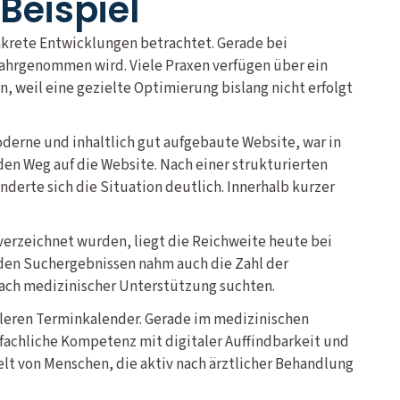
Beispiel
nkrete Entwicklungen betrachtet. Gerade bei
wahrgenommen wird. Viele Praxen verfügen über ein
, weil eine gezielte Optimierung bislang nicht erfolgt
moderne und inhaltlich gut aufgebaute Website, war in
en Weg auf die Website. Nach einer strukturierten
erte sich die Situation deutlich. Innerhalb kurzer
 verzeichnet wurden, liegt die Reichweite heute bei
n den Suchergebnissen nahm auch die Zahl der
nach medizinischer Unterstützung suchten.
volleren Terminkalender. Gerade im medizinischen
 fachliche Kompetenz mit digitaler Auffindbarkeit und
ielt von Menschen, die aktiv nach ärztlicher Behandlung