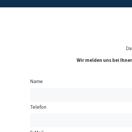
Da
Wir melden uns bei Ihne
Name
Telefon