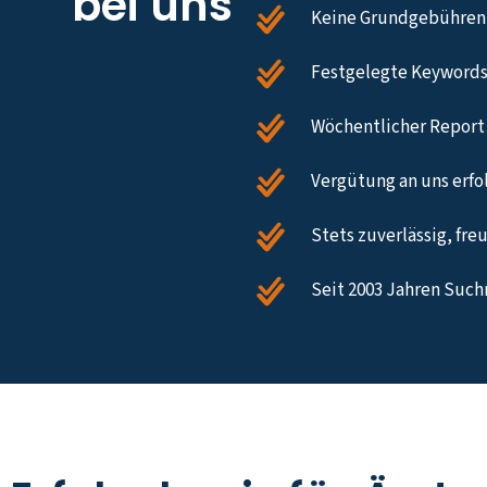
bei uns
Keine Grundgebühren,
Festgelegte Keywords
Wöchentlicher Report 
Vergütung an uns erfol
Stets zuverlässig, fre
Seit 2003 Jahren Such