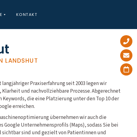
E
KONTAKT
ut
N LANDSHUT
 langjähriger Praxiserfahrung seit 2003 legen wir
, Klarheit und nachvollziehbare Prozesse. Abgerechnet
h Keywords, die eine Platzierung unter den Top 10 der
oogle erreichen.
maschinenoptimierung übernehmen wir auch die
es Google Unternehmensprofils (Maps), sodass Sie bei
 sichtbar sind und gezielt von Patientinnen und