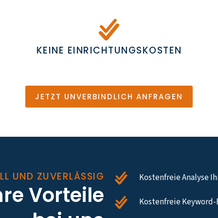
KEINE EINRICHTUNGSKOSTEN
JETZT UNVERBINDLICH ANFRAGEN
LL UND ZUVERLÄSSIG
Kostenfreie Analyse I
hre Vorteile
Kostenfreie Keyword-