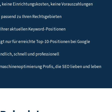
 keine Einrichtungskosten, keine Vorauszahlungen
 passend zu Ihren Rechtsgebieten
Ihrer aktuellen Keyword-Positionen
gt nur für erreichte Top-10-Positionen bei Google
undlich, schnell und professionell
maschinenoptimierung Profis, die SEO lieben und leben