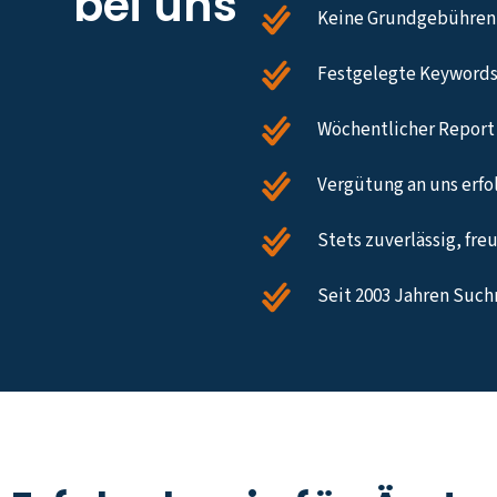
bei uns
Keine Grundgebühren,
Festgelegte Keywords
Wöchentlicher Report 
Vergütung an uns erfol
Stets zuverlässig, fre
Seit 2003 Jahren Such