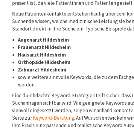
präsent ist, da viele Patientinnen und Patienten gezielt
Neue Patientenkontakte entstehen häufig über sehr ko
Suchende wissen, welche medizinische Leistung sie be
Standort direkt in ihre Suche ein. Typische Beispiele daf
Augenarzt Hildesheim
Frauenarzt Hildesheim
Hausarzt Hildesheim
Orthopäde Hildesheim
Zahnarzt Hildesheim
sowie weitere sinnvolle Keywords, die zu dem Fachgeb
werden.
Eine durchdachte Keyword Strategie stellt sicher, dass 
Suchanfragen sichtbar wird. Wie geeignete Keywords au
sinnvoll eingesetzt werden, zeigen wir anhand konkreter
Seite zur
Keyword-Beratung
. Auf Wunsch entwickeln wir
Ihre Praxis eine passende und realistische Keyword Ausw