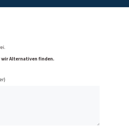
ei.
wir Alternativen finden.
er)