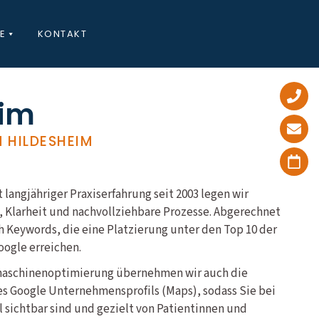
E
KONTAKT
eim
 HILDESHEIM
 langjähriger Praxiserfahrung seit 2003 legen wir
, Klarheit und nachvollziehbare Prozesse. Abgerechnet
h Keywords, die eine Platzierung unter den Top 10 der
oogle erreichen.
maschinenoptimierung übernehmen wir auch die
es Google Unternehmensprofils (Maps), sodass Sie bei
 sichtbar sind und gezielt von Patientinnen und