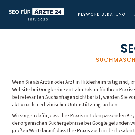
STARTSEITE
ÜBER UNS
KEYWORD BERATUNG
SE
SUCHMASCHI
Wenn Sie als Ärztin oder Arzt in Hildesheim tätig sind, is
Website bei Google ein zentraler Faktor für Ihren Praxis
bei relevanten Suchanfragen sichtbar ist, werden Sie v
aktiv nach medizinischer Unterstützung suchen.
Wir sorgen dafür, dass Ihre Praxis mit den passenden Ke
der organischen Suchergebnisse bei Google gefunden wir
großen Wert darauf, dass Ihre Praxis auch in der lokale