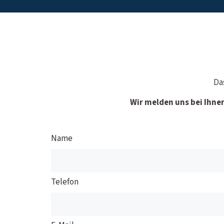
Da
Wir melden uns bei Ihne
Name
Telefon