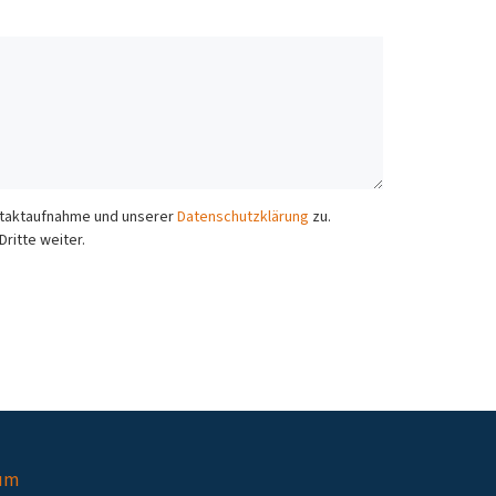
ontaktaufnahme und unserer
Datenschutzklärung
zu.
ritte weiter.
um