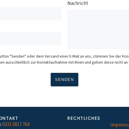
Nachricht
Button "Senden" oder dem Versand einer E-Mail an uns, stimmen Sie der K
en ausschließlich zur Kontaktaufnahme mit Ihnen und geben diese nicht an D
ONTAKT
RECHTLICHES
:
0331 5817 764
Impress