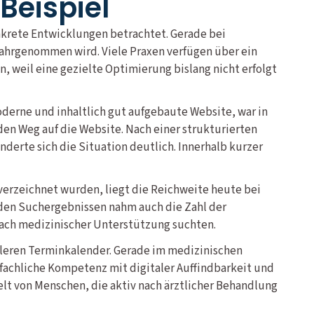
Beispiel
nkrete Entwicklungen betrachtet. Gerade bei
wahrgenommen wird. Viele Praxen verfügen über ein
, weil eine gezielte Optimierung bislang nicht erfolgt
moderne und inhaltlich gut aufgebaute Website, war in
en Weg auf die Website. Nach einer strukturierten
erte sich die Situation deutlich. Innerhalb kurzer
 verzeichnet wurden, liegt die Reichweite heute bei
n den Suchergebnissen nahm auch die Zahl der
nach medizinischer Unterstützung suchten.
volleren Terminkalender. Gerade im medizinischen
 fachliche Kompetenz mit digitaler Auffindbarkeit und
ielt von Menschen, die aktiv nach ärztlicher Behandlung