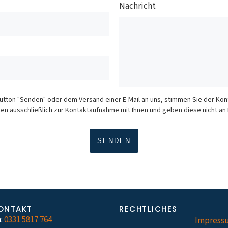
Nachricht
Button "Senden" oder dem Versand einer E-Mail an uns, stimmen Sie der K
en ausschließlich zur Kontaktaufnahme mit Ihnen und geben diese nicht an D
ONTAKT
RECHTLICHES
:
0331 5817 764
Impress