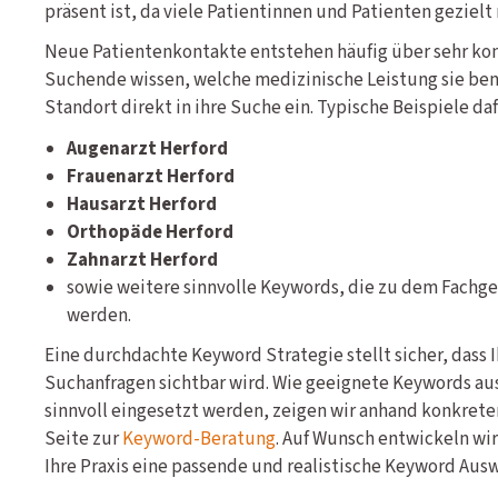
präsent ist, da viele Patientinnen und Patienten gezielt
Neue Patientenkontakte entstehen häufig über sehr ko
Suchende wissen, welche medizinische Leistung sie be
Standort direkt in ihre Suche ein. Typische Beispiele daf
Augenarzt Herford
Frauenarzt Herford
Hausarzt Herford
Orthopäde Herford
Zahnarzt Herford
sowie weitere sinnvolle Keywords, die zu dem Fachgeb
werden.
Eine durchdachte Keyword Strategie stellt sicher, dass 
Suchanfragen sichtbar wird. Wie geeignete Keywords au
sinnvoll eingesetzt werden, zeigen wir anhand konkreter
Seite zur
Keyword-Beratung
. Auf Wunsch entwickeln wir
Ihre Praxis eine passende und realistische Keyword Ausw