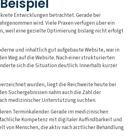
Beispiel
nkrete Entwicklungen betrachtet. Gerade bei
wahrgenommen wird. Viele Praxen verfügen über ein
, weil eine gezielte Optimierung bislang nicht erfolgt
moderne und inhaltlich gut aufgebaute Website, war in
en Weg auf die Website. Nach einer strukturierten
erte sich die Situation deutlich. Innerhalb kurzer
 verzeichnet wurden, liegt die Reichweite heute bei
n den Suchergebnissen nahm auch die Zahl der
nach medizinischer Unterstützung suchten.
volleren Terminkalender. Gerade im medizinischen
 fachliche Kompetenz mit digitaler Auffindbarkeit und
ielt von Menschen, die aktiv nach ärztlicher Behandlung