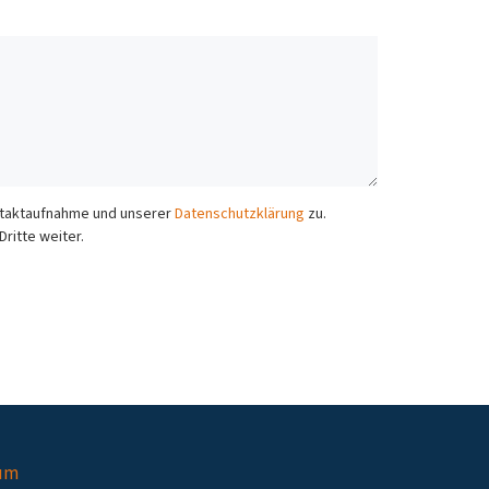
ontaktaufnahme und unserer
Datenschutzklärung
zu.
ritte weiter.
um