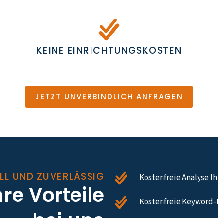
KEINE EINRICHTUNGSKOSTEN
JETZT UNVERBINDLICH ANFRAGEN
LL UND ZUVERLÄSSIG
Kostenfreie Analyse I
hre Vorteile
Kostenfreie Keyword-