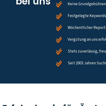
bei uns
Keine Grundgebühren,
Festgelegte Keywords
Wöchentlicher Report 
Vergütung an uns erfol
Stets zuverlässig, fre
Seit 2003 Jahren Such