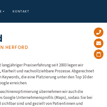
E
KONTAKT
d
IN HERFORD
 langjähriger Praxiserfahrung seit 2003 legen wir
, Klarheit und nachvollziehbare Prozesse. Abgerechnet
h Keywords, die eine Platzierung unter den Top 10 der
oogle erreichen.
maschinenoptimierung übernehmen wir auch die
es Google Unternehmensprofils (Maps), sodass Sie bei
 sichtbar sind und gezielt von Patientinnen und