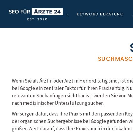
STARTSEITE
ÜBER UNS
KEYWORD BERATUNG
SUCHMASCH
Wenn Sie als Ärztin oder Arzt in Herford tätig sind, ist d
bei Google ein zentraler Faktor für Ihren Praxiserfolg. N
relevanten Suchanfragen sichtbar ist, werden Sie von M
nach medizinischer Unterstützung suchen.
Wir sorgen dafür, dass Ihre Praxis mit den passenden Ke
der organischen Suchergebnisse bei Google gefunden wir
großen Wert darauf, dass Ihre Praxis auch in der lokale