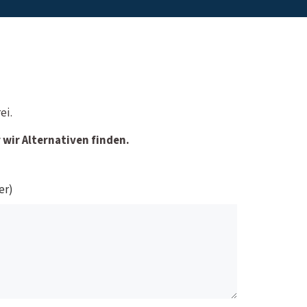
ei.
wir Alternativen finden.
er)