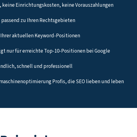
 keine Einrichtungskosten, keine Vorauszahlungen
 passend zu Ihren Rechtsgebieten
Ihrer aktuellen Keyword-Positionen
gt nur für erreichte Top-10-Positionen bei Google
undlich, schnell und professionell
maschinenoptimierung Profis, die SEO lieben und leben