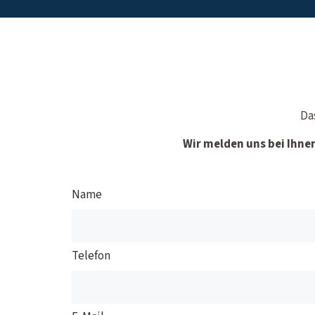
Da
Wir melden uns bei Ihne
Name
Telefon