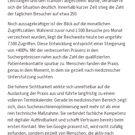
Leistungen und den Standort abgestimmt wurde, veränderte
sich die Situation deutlich. Innerhalb kurzer Zeit stieg die Zahl
der täglichen Besucher auf etwa 250.
Noch aussagekräftiger ist der Blick auf die monatlichen
Zugriffszahlen. Während zuvor rund 1.500 Besuche pro Monat
verzeichnet wurden, liegt die Reichweite heute bei ungefähr
7.500 Zugriffen. Diese Entwicklung entspricht einer Steigerung
von +400%. Mit der verbesserten Präsenz in den
Suchergebnissen nahm auch die Zahl der qualifizierten
Patientenkontakte spürbar zu. Menschen fanden die Praxis
genau in dem Moment, in dem sie gezielt nach medizinischer
Unterstützung suchten.
Die höhere Sichtbarkeit wirkte sich unmittelbar auf die
Auslastung der Praxis aus und führte langfristig zu einem
volleren Terminkalender. Gerade im medizinischen Bereich zeigt
sich, dass Suchmaschinenoptimierung weit mehr ist als eine
rein technische Maßnahme. Sie verbindet fachliche Kompetenz
mit digitaler Auffindbarkeit und schafft Vertrauen bereits beim
ersten Kontakt. Wer bei Google präsent ist, wird nicht zufällig
gefunden, sondern gezielt von Menschen, die aktiv nach