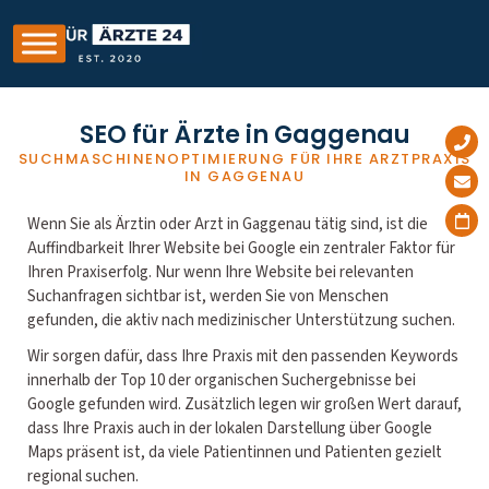
SEO für Ärzte in Gaggenau
SUCHMASCHINENOPTIMIERUNG FÜR IHRE ARZTPRAXIS
IN GAGGENAU
Wenn Sie als Ärztin oder Arzt in Gaggenau tätig sind, ist die
Auffindbarkeit Ihrer Website bei Google ein zentraler Faktor für
Ihren Praxiserfolg. Nur wenn Ihre Website bei relevanten
Suchanfragen sichtbar ist, werden Sie von Menschen
gefunden, die aktiv nach medizinischer Unterstützung suchen.
Wir sorgen dafür, dass Ihre Praxis mit den passenden Keywords
innerhalb der Top 10 der organischen Suchergebnisse bei
Google gefunden wird. Zusätzlich legen wir großen Wert darauf,
dass Ihre Praxis auch in der lokalen Darstellung über Google
Maps präsent ist, da viele Patientinnen und Patienten gezielt
regional suchen.