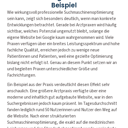
Beispiel
Wie wirkungsvoll professionelle Suchmaschinenoptimierung
sein kann, zeigt sich besonders deutlich, wenn man konkrete
Entwicklungen betrachtet. Gerade bei Arztpraxen wird häufig
sichtbar, welches Potenzial ungenutzt bleibt, solange die
eigene Website bei Google kaum wahrgenommen wird. Viele
Praxen verfügen über ein breites Leistungsspektrum und hohe
fachliche Qualität, erreichen jedoch zu wenige neue
Patientinnen und Patienten, weil eine gezielte Optimierung
bislang nicht erfolgt ist. Genau an diesem Punkt setzen wir an
und begleiten Praxen unterschiedlicher Größe und
Fachrichtungen.
Ein Beispiel aus der Praxis verdeutlicht diesen Effekt sehr
anschaulich. Eine größere Arztpraxis verfügte über eine
moderne und inhaltlich gut aufgebaute Website, war in den
Suchergebnissen jedoch kaum präsent. Im Tagesdurchschnitt
fanden lediglich rund 50 Nutzerinnen und Nutzer den Weg auf
die Website. Nach einer strukturierten
Suchmaschinenoptimierung, die exakt auf die medizinischen