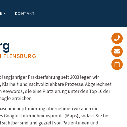
E
KONTAKT
rg
N FLENSBURG
 langjähriger Praxiserfahrung seit 2003 legen wir
, Klarheit und nachvollziehbare Prozesse. Abgerechnet
h Keywords, die eine Platzierung unter den Top 10 der
oogle erreichen.
maschinenoptimierung übernehmen wir auch die
es Google Unternehmensprofils (Maps), sodass Sie bei
 sichtbar sind und gezielt von Patientinnen und