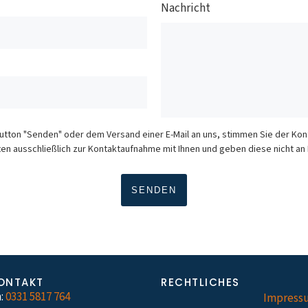
Nachricht
Button "Senden" oder dem Versand einer E-Mail an uns, stimmen Sie der K
en ausschließlich zur Kontaktaufnahme mit Ihnen und geben diese nicht an D
ONTAKT
RECHTLICHES
:
0331 5817 764
Impress