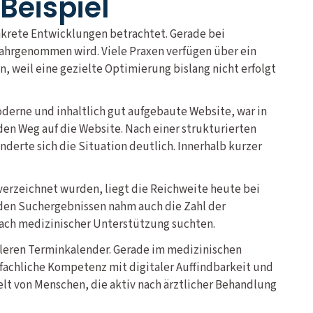
Beispiel
nkrete Entwicklungen betrachtet. Gerade bei
wahrgenommen wird. Viele Praxen verfügen über ein
, weil eine gezielte Optimierung bislang nicht erfolgt
moderne und inhaltlich gut aufgebaute Website, war in
en Weg auf die Website. Nach einer strukturierten
erte sich die Situation deutlich. Innerhalb kurzer
 verzeichnet wurden, liegt die Reichweite heute bei
n den Suchergebnissen nahm auch die Zahl der
nach medizinischer Unterstützung suchten.
volleren Terminkalender. Gerade im medizinischen
 fachliche Kompetenz mit digitaler Auffindbarkeit und
ielt von Menschen, die aktiv nach ärztlicher Behandlung