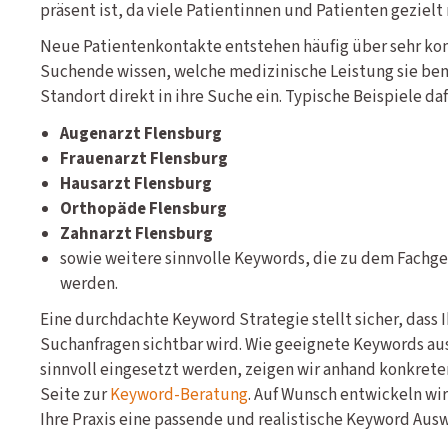
präsent ist, da viele Patientinnen und Patienten gezielt
Neue Patientenkontakte entstehen häufig über sehr ko
Suchende wissen, welche medizinische Leistung sie be
Standort direkt in ihre Suche ein. Typische Beispiele daf
Augenarzt Flensburg
Frauenarzt Flensburg
Hausarzt Flensburg
Orthopäde Flensburg
Zahnarzt Flensburg
sowie weitere sinnvolle Keywords, die zu dem Fachgeb
werden.
Eine durchdachte Keyword Strategie stellt sicher, dass 
Suchanfragen sichtbar wird. Wie geeignete Keywords au
sinnvoll eingesetzt werden, zeigen wir anhand konkreter
Seite zur
Keyword-Beratung
. Auf Wunsch entwickeln wir
Ihre Praxis eine passende und realistische Keyword Ausw