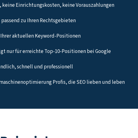
 keine Einrichtungskosten, keine Vorauszahlungen
 passend zu Ihren Rechtsgebieten
Ihrer aktuellen Keyword-Positionen
gt nur für erreichte Top-10-Positionen bei Google
undlich, schnell und professionell
maschinenoptimierung Profis, die SEO lieben und leben