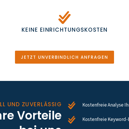
KEINE EINRICHTUNGSKOSTEN
JETZT UNVERBINDLICH ANFRAGEN
LL UND ZUVERLÄSSIG
Kostenfreie Analyse I
hre Vorteile
Kostenfreie Keyword-