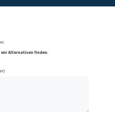
ei.
wir Alternativen finden.
er)