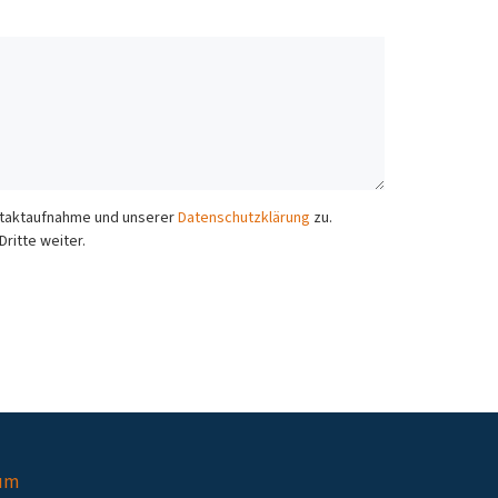
ontaktaufnahme und unserer
Datenschutzklärung
zu.
ritte weiter.
um