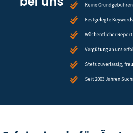
bei uns
Keine Grundgebühren,
Festgelegte Keywords
Wöchentlicher Report 
Vergütung an uns erfol
Stets zuverlässig, fre
Seit 2003 Jahren Such