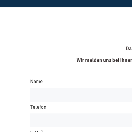
Da
Wir melden uns bei Ihne
Name
Telefon