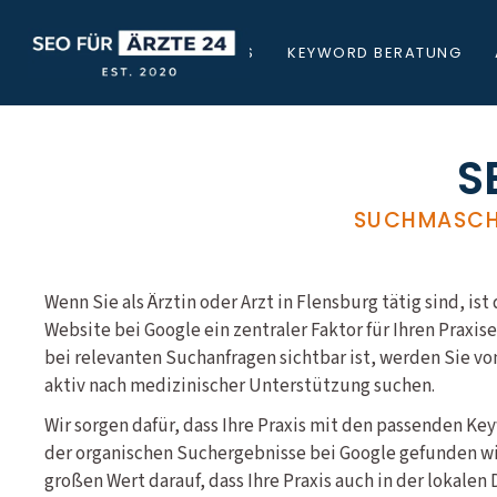
STARTSEITE
ÜBER UNS
KEYWORD BERATUNG
S
SUCHMASCHI
Wenn Sie als Ärztin oder Arzt in Flensburg tätig sind, ist
Website bei Google ein zentraler Faktor für Ihren Praxis
bei relevanten Suchanfragen sichtbar ist, werden Sie v
aktiv nach medizinischer Unterstützung suchen.
Wir sorgen dafür, dass Ihre Praxis mit den passenden Ke
der organischen Suchergebnisse bei Google gefunden wir
großen Wert darauf, dass Ihre Praxis auch in der lokale