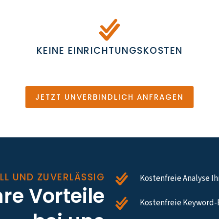
KEINE EINRICHTUNGSKOSTEN
JETZT UNVERBINDLICH ANFRAGEN
LL UND ZUVERLÄSSIG
Kostenfreie Analyse I
hre Vorteile
Kostenfreie Keyword-