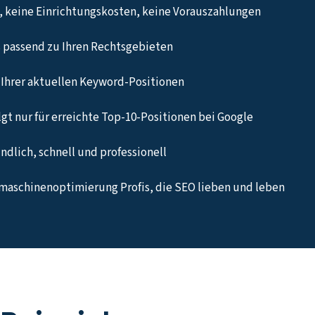
 keine Einrichtungskosten, keine Vorauszahlungen
 passend zu Ihren Rechtsgebieten
Ihrer aktuellen Keyword-Positionen
gt nur für erreichte Top-10-Positionen bei Google
undlich, schnell und professionell
maschinenoptimierung Profis, die SEO lieben und leben