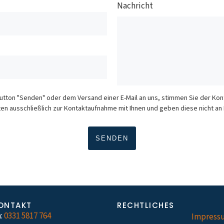
Nachricht
Button "Senden" oder dem Versand einer E-Mail an uns, stimmen Sie der K
en ausschließlich zur Kontaktaufnahme mit Ihnen und geben diese nicht an D
ONTAKT
RECHTLICHES
:
0331 5817 764
Impress