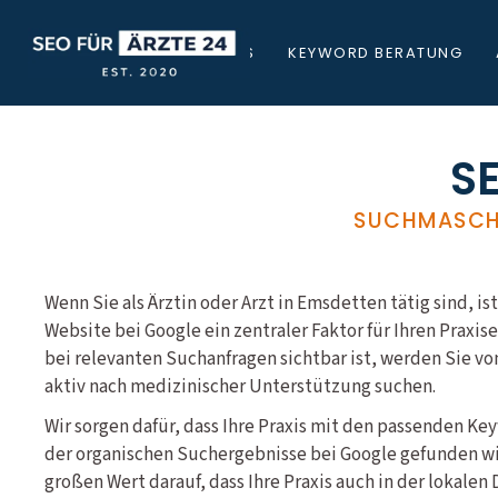
STARTSEITE
ÜBER UNS
KEYWORD BERATUNG
SE
SUCHMASCHI
Wenn Sie als Ärztin oder Arzt in Emsdetten tätig sind, ist
Website bei Google ein zentraler Faktor für Ihren Praxis
bei relevanten Suchanfragen sichtbar ist, werden Sie v
aktiv nach medizinischer Unterstützung suchen.
Wir sorgen dafür, dass Ihre Praxis mit den passenden Ke
der organischen Suchergebnisse bei Google gefunden wir
großen Wert darauf, dass Ihre Praxis auch in der lokale