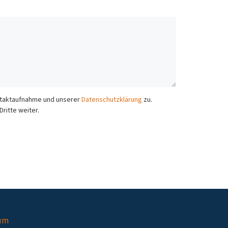
ontaktaufnahme und unserer
Datenschutzklärung
zu.
ritte weiter.
um