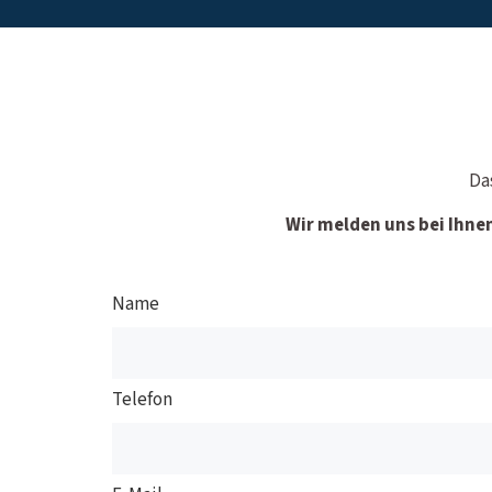
Da
Wir melden uns bei Ihne
Name
Telefon