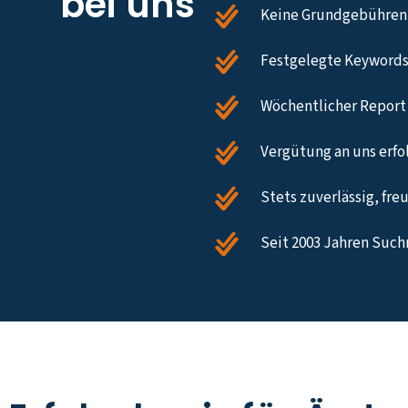
bei uns
Keine Grundgebühren,
Festgelegte Keywords
Wöchentlicher Report 
Vergütung an uns erfol
Stets zuverlässig, fre
Seit 2003 Jahren Such