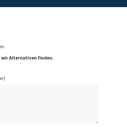
ei.
wir Alternativen finden.
er)