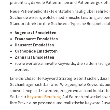
präsent ist, da viele Patientinnen und Patienten gezielt
Neue Patientenkontakte entstehen häufig über sehr ko
Suchende wissen, welche medizinische Leistung sie be
Standort direkt in ihre Suche ein. Typische Beispiele daf
Augenarzt Emsdetten
Frauenarzt Emsdetten
Hausarzt Emsdetten
Orthopäde Emsdetten
Zahnarzt Emsdetten
sowie weitere sinnvolle Keywords, die zu dem Fachgeb
werden.
Eine durchdachte Keyword Strategie stellt sicher, dass 
Suchanfragen sichtbar wird. Wie geeignete Keywords au
sinnvoll eingesetzt werden, zeigen wir anhand konkreter
Seite zur
Keyword-Beratung
. Auf Wunsch entwickeln wir
Ihre Praxis eine passende und realistische Keyword Ausw