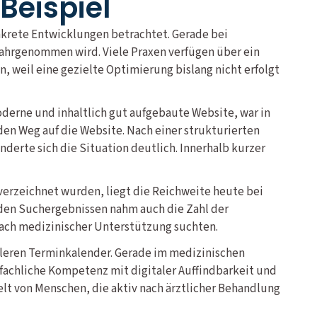
Beispiel
nkrete Entwicklungen betrachtet. Gerade bei
wahrgenommen wird. Viele Praxen verfügen über ein
, weil eine gezielte Optimierung bislang nicht erfolgt
moderne und inhaltlich gut aufgebaute Website, war in
en Weg auf die Website. Nach einer strukturierten
erte sich die Situation deutlich. Innerhalb kurzer
 verzeichnet wurden, liegt die Reichweite heute bei
n den Suchergebnissen nahm auch die Zahl der
nach medizinischer Unterstützung suchten.
volleren Terminkalender. Gerade im medizinischen
 fachliche Kompetenz mit digitaler Auffindbarkeit und
ielt von Menschen, die aktiv nach ärztlicher Behandlung