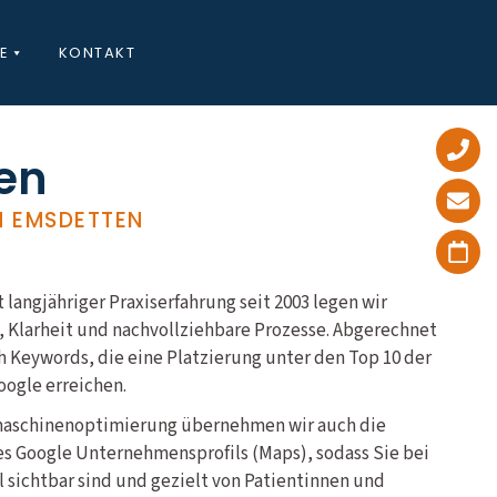
E
KONTAKT
ten
N EMSDETTEN
 langjähriger Praxiserfahrung seit 2003 legen wir
, Klarheit und nachvollziehbare Prozesse. Abgerechnet
h Keywords, die eine Platzierung unter den Top 10 der
oogle erreichen.
maschinenoptimierung übernehmen wir auch die
es Google Unternehmensprofils (Maps), sodass Sie bei
 sichtbar sind und gezielt von Patientinnen und