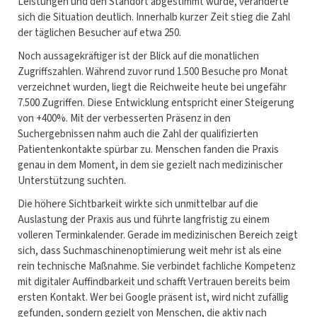
Leistungen und den Standort abgestimmt wurde, veränderte
sich die Situation deutlich. Innerhalb kurzer Zeit stieg die Zahl
der täglichen Besucher auf etwa 250.
Noch aussagekräftiger ist der Blick auf die monatlichen
Zugriffszahlen. Während zuvor rund 1.500 Besuche pro Monat
verzeichnet wurden, liegt die Reichweite heute bei ungefähr
7.500 Zugriffen. Diese Entwicklung entspricht einer Steigerung
von +400%. Mit der verbesserten Präsenz in den
Suchergebnissen nahm auch die Zahl der qualifizierten
Patientenkontakte spürbar zu. Menschen fanden die Praxis
genau in dem Moment, in dem sie gezielt nach medizinischer
Unterstützung suchten.
Die höhere Sichtbarkeit wirkte sich unmittelbar auf die
Auslastung der Praxis aus und führte langfristig zu einem
volleren Terminkalender. Gerade im medizinischen Bereich zeigt
sich, dass Suchmaschinenoptimierung weit mehr ist als eine
rein technische Maßnahme. Sie verbindet fachliche Kompetenz
mit digitaler Auffindbarkeit und schafft Vertrauen bereits beim
ersten Kontakt. Wer bei Google präsent ist, wird nicht zufällig
gefunden, sondern gezielt von Menschen, die aktiv nach