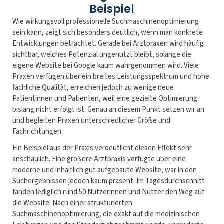
Beispiel
Wie wirkungsvoll professionelle Suchmaschinenoptimierung
sein kann, zeigt sich besonders deutlich, wenn man konkrete
Entwicklungen betrachtet. Gerade bei Arztpraxen wird häufig
sichtbar, welches Potenzial ungenutzt bleibt, solange die
eigene Website bei Google kaum wahrgenommen wird. Viele
Praxen verfügen über ein breites Leistungsspektrum und hohe
fachliche Qualität, erreichen jedoch zu wenige neue
Patientinnen und Patienten, weil eine gezielte Optimierung
bislang nicht erfolgt ist. Genau an diesem Punkt setzen wir an
und begleiten Praxen unterschiedlicher Größe und
Fachrichtungen.
Ein Beispiel aus der Praxis verdeutlicht diesen Effekt sehr
anschaulich. Eine größere Arztpraxis verfügte über eine
moderne und inhaltlich gut aufgebaute Website, war in den
Suchergebnissen jedoch kaum präsent. Im Tagesdurchschnitt
fanden lediglich rund 50 Nutzerinnen und Nutzer den Weg auf
die Website. Nach einer strukturierten
Suchmaschinenoptimierung, die exakt auf die medizinischen