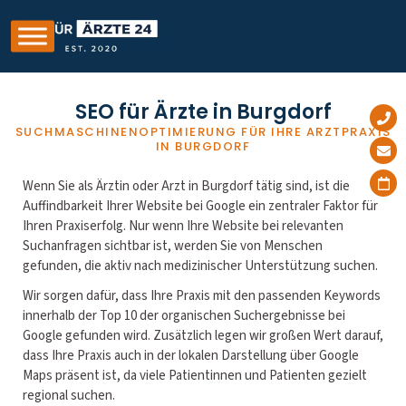
SEO für Ärzte in Burgdorf
SUCHMASCHINENOPTIMIERUNG FÜR IHRE ARZTPRAXIS
IN BURGDORF
Wenn Sie als Ärztin oder Arzt in Burgdorf tätig sind, ist die
Auffindbarkeit Ihrer Website bei Google ein zentraler Faktor für
Ihren Praxiserfolg. Nur wenn Ihre Website bei relevanten
Suchanfragen sichtbar ist, werden Sie von Menschen
gefunden, die aktiv nach medizinischer Unterstützung suchen.
Wir sorgen dafür, dass Ihre Praxis mit den passenden Keywords
innerhalb der Top 10 der organischen Suchergebnisse bei
Google gefunden wird. Zusätzlich legen wir großen Wert darauf,
dass Ihre Praxis auch in der lokalen Darstellung über Google
Maps präsent ist, da viele Patientinnen und Patienten gezielt
regional suchen.