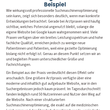
Beispiel
Wie wirkungsvoll professionelle Suchmaschinenoptimierung
sein kann, zeigt sich besonders deutlich, wenn man konkrete
Entwicklungen betrachtet. Gerade bei Arztpraxen wird häufig
sichtbar, welches Potenzial ungenutzt bleibt, solange die
eigene Website bei Google kaum wahrgenommen wird. Viele
Praxen verfügen über ein breites Leistungsspektrum und hohe
fachliche Qualität, erreichen jedoch zu wenige neue
Patientinnen und Patienten, weil eine gezielte Optimierung
bislang nicht erfolgt ist. Genau an diesem Punkt setzen wir an
und begleiten Praxen unterschiedlicher Größe und
Fachrichtungen.
Ein Beispiel aus der Praxis verdeutlicht diesen Effekt sehr
anschaulich. Eine größere Arztpraxis verfügte über eine
moderne und inhaltlich gut aufgebaute Website, war in den
Suchergebnissen jedoch kaum präsent. Im Tagesdurchschnitt
fanden lediglich rund 50 Nutzerinnen und Nutzer den Weg auf
die Website. Nach einer strukturierten
Suchmaschinenoptimierung, die exakt auf die medizinischen