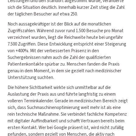
Leistungen und den Standort abgestimmt wurde, veränderte
sich die Situation deutlich. Innerhalb kurzer Zeit stieg die Zahl
der täglichen Besucher auf etwa 250.
Noch aussagekräftiger ist der Blick auf die monatlichen
Zugriffszahlen. Während zuvor rund 1.500 Besuche pro Monat
verzeichnet wurden, liegt die Reichweite heute bei ungefähr
7.500 Zugriffen. Diese Entwicklung entspricht einer Steigerung
von +400%. Mit der verbesserten Präsenz in den
Suchergebnissen nahm auch die Zahl der qualifizierten
Patientenkontakte spürbar zu. Menschen fanden die Praxis
genau in dem Moment, in dem sie gezielt nach medizinischer
Unterstützung suchten.
Die höhere Sichtbarkeit wirkte sich unmittelbar auf die
Auslastung der Praxis aus und führte langfristig zu einem
volleren Terminkalender. Gerade im medizinischen Bereich zeigt
sich, dass Suchmaschinenoptimierung weit mehr ist als eine
rein technische Maßnahme. Sie verbindet fachliche Kompetenz
mit digitaler Auffindbarkeit und schafft Vertrauen bereits beim
ersten Kontakt. Wer bei Google präsent ist, wird nicht zufällig
gefunden, sondern gezielt von Menschen, die aktiv nach