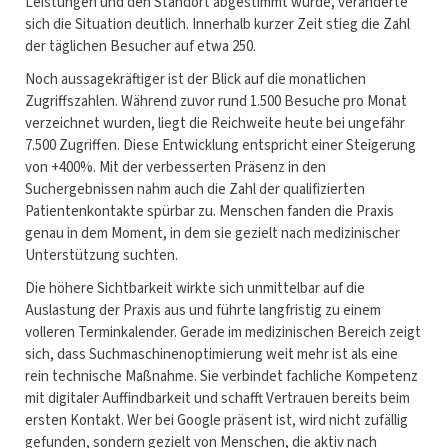
Leistungen und den Standort abgestimmt wurde, veränderte
sich die Situation deutlich. Innerhalb kurzer Zeit stieg die Zahl
der täglichen Besucher auf etwa 250.
Noch aussagekräftiger ist der Blick auf die monatlichen
Zugriffszahlen. Während zuvor rund 1.500 Besuche pro Monat
verzeichnet wurden, liegt die Reichweite heute bei ungefähr
7.500 Zugriffen. Diese Entwicklung entspricht einer Steigerung
von +400%. Mit der verbesserten Präsenz in den
Suchergebnissen nahm auch die Zahl der qualifizierten
Patientenkontakte spürbar zu. Menschen fanden die Praxis
genau in dem Moment, in dem sie gezielt nach medizinischer
Unterstützung suchten.
Die höhere Sichtbarkeit wirkte sich unmittelbar auf die
Auslastung der Praxis aus und führte langfristig zu einem
volleren Terminkalender. Gerade im medizinischen Bereich zeigt
sich, dass Suchmaschinenoptimierung weit mehr ist als eine
rein technische Maßnahme. Sie verbindet fachliche Kompetenz
mit digitaler Auffindbarkeit und schafft Vertrauen bereits beim
ersten Kontakt. Wer bei Google präsent ist, wird nicht zufällig
gefunden, sondern gezielt von Menschen, die aktiv nach