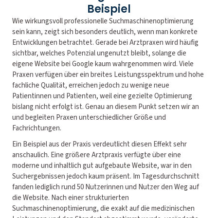
Beispiel
Wie wirkungsvoll professionelle Suchmaschinenoptimierung
sein kann, zeigt sich besonders deutlich, wenn man konkrete
Entwicklungen betrachtet. Gerade bei Arztpraxen wird häufig
sichtbar, welches Potenzial ungenutzt bleibt, solange die
eigene Website bei Google kaum wahrgenommen wird. Viele
Praxen verfügen über ein breites Leistungsspektrum und hohe
fachliche Qualität, erreichen jedoch zu wenige neue
Patientinnen und Patienten, weil eine gezielte Optimierung
bislang nicht erfolgt ist. Genau an diesem Punkt setzen wir an
und begleiten Praxen unterschiedlicher Größe und
Fachrichtungen.
Ein Beispiel aus der Praxis verdeutlicht diesen Effekt sehr
anschaulich. Eine größere Arztpraxis verfügte über eine
moderne und inhaltlich gut aufgebaute Website, war in den
Suchergebnissen jedoch kaum präsent. Im Tagesdurchschnitt
fanden lediglich rund 50 Nutzerinnen und Nutzer den Weg auf
die Website. Nach einer strukturierten
Suchmaschinenoptimierung, die exakt auf die medizinischen