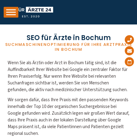
SEO für Ärzte in Bochum
SUCHMASCHINENOPTIMIERUNG FÜR IHRE ARZTPRAXIS
IN BOCHUM
Wenn Sie als Ärztin oder Arzt in Bochum tätig sind, ist die
Auffindbarkeit Ihrer Website bei Google ein zentraler Faktor für
Ihren Praxiserfolg. Nur wenn Ihre Website bei relevanten
Suchanfragen sichtbar ist, werden Sie von Menschen
gefunden, die aktiv nach medizinischer Unterstützung suchen.
Wir sorgen dafür, dass Ihre Praxis mit den passenden Keywords
innerhalb der Top 10 der organischen Suchergebnisse bei
Google gefunden wird. Zusätzlich legen wir großen Wert darauf,
dass Ihre Praxis auch in der lokalen Darstellung über Google
Maps präsent ist, da viele Patientinnen und Patienten gezielt
regional suchen.